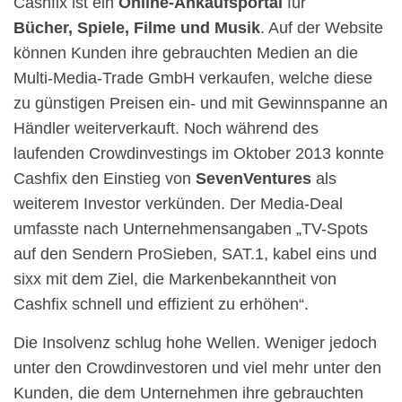
Cashfix ist ein
Online-Ankaufsportal
für
Bücher, Spiele, Filme und Musik
. Auf der Website
können Kunden ihre gebrauchten Medien an die
Multi-Media-Trade GmbH verkaufen, welche diese
zu günstigen Preisen ein- und mit Gewinnspanne an
Händler weiterverkauft. Noch während des
laufenden Crowdinvestings im Oktober 2013 konnte
Cashfix den Einstieg von
SevenVentures
als
weiterem Investor verkünden. Der Media-Deal
umfasste nach Unternehmensangaben „TV-Spots
auf den Sendern ProSieben, SAT.1, kabel eins und
sixx mit dem Ziel, die Markenbekanntheit von
Cashfix schnell und effizient zu erhöhen“.
Die Insolvenz schlug hohe Wellen. Weniger jedoch
unter den Crowdinvestoren und viel mehr unter den
Kunden, die dem Unternehmen ihre gebrauchten