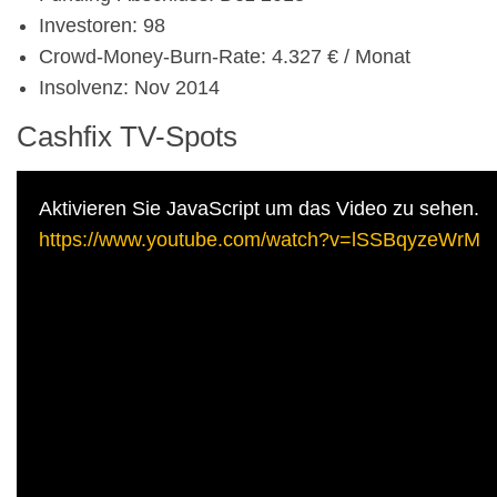
Investoren: 98
Crowd-Money-Burn-Rate: 4.327 € / Monat
Insolvenz: Nov 2014
Cashfix TV-Spots
Aktivieren Sie JavaScript um das Video zu sehen.
https://www.youtube.com/watch?v=lSSBqyzeWrM