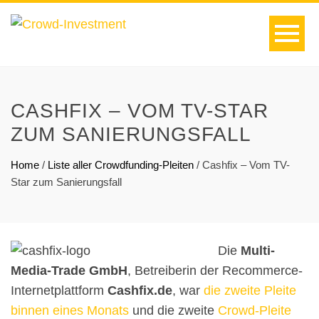
CASHFIX – VOM TV-STAR
ZUM SANIERUNGSFALL
Home
/
Liste aller Crowdfunding-Pleiten
/
Cashfix – Vom TV-
Star zum Sanierungsfall
Die
Multi-
Media-Trade GmbH
, Betreiberin der Recommerce-
Internetplattform
Cashfix.de
, war
die zweite Pleite
binnen eines Monats
und die zweite
Crowd-Pleite