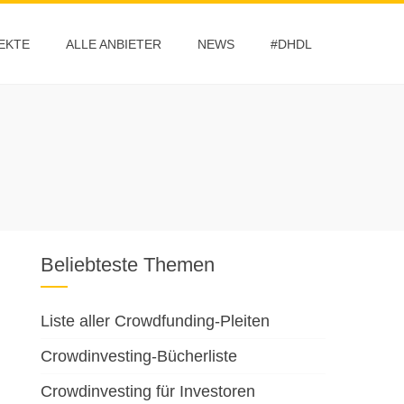
EKTE
ALLE ANBIETER
NEWS
#DHDL
Beliebteste Themen
Liste aller Crowdfunding-Pleiten
Crowdinvesting-Bücherliste
Crowdinvesting für Investoren