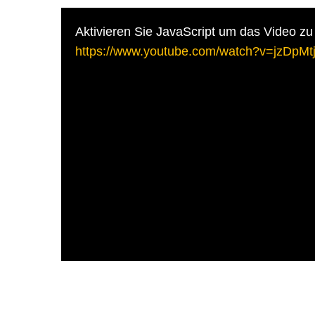
Aktivieren Sie JavaScript um das Video zu
https://www.youtube.com/watch?v=jzDpM