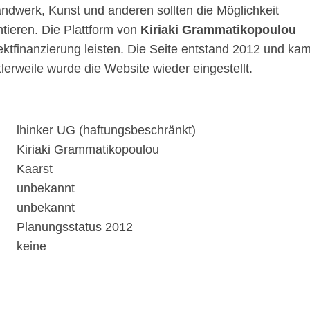
dwerk, Kunst und anderen sollten die Möglichkeit
ntieren. Die Plattform von
Kiriaki Grammatikopoulou
jektfinanzierung leisten. Die Seite entstand 2012 und ka
lerweile wurde die Website wieder eingestellt.
lhinker UG (haftungsbeschränkt)
Kiriaki Grammatikopoulou
Kaarst
unbekannt
unbekannt
Planungsstatus 2012
keine