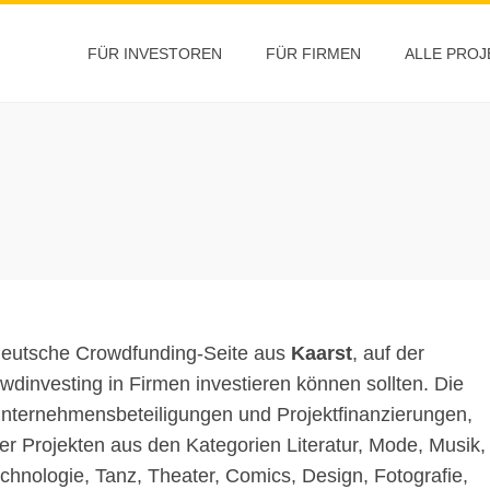
FÜR INVESTOREN
FÜR FIRMEN
ALLE PROJ
deutsche Crowdfunding-Seite aus
Kaarst
, auf der
wdinvesting in Firmen investieren können sollten. Die
 Unternehmensbeteiligungen und Projektfinanzierungen,
der Projekten aus den Kategorien Literatur, Mode, Musik,
echnologie, Tanz, Theater, Comics, Design, Fotografie,