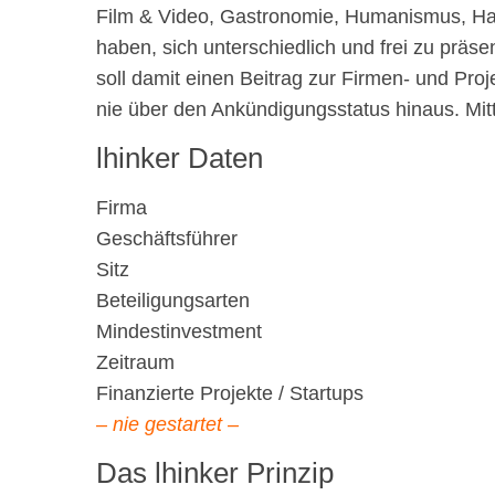
Film & Video, Gastronomie, Humanismus, Han
haben, sich unterschiedlich und frei zu präse
soll damit einen Beitrag zur Firmen- und Pro
nie über den Ankündigungsstatus hinaus. Mitt
lhinker Daten
Firma
Geschäftsführer
Sitz
Beteiligungsarten
Mindestinvestment
Zeitraum
Finanzierte Projekte / Startups
– nie gestartet –
Das lhinker Prinzip