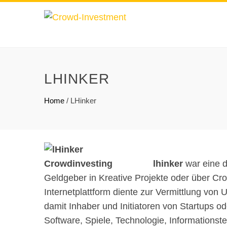
LHINKER
Home
/
LHinker
lhinker
war eine 
Geldgeber in Kreative Projekte oder über Cro
Internetplattform diente zur Vermittlung von
damit Inhaber und Initiatoren von Startups o
Software, Spiele, Technologie, Informationst