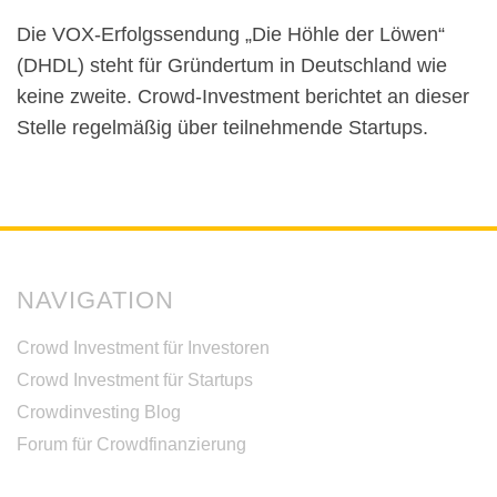
Die VOX-Erfolgssendung „Die Höhle der Löwen“
(DHDL) steht für Gründertum in Deutschland wie
keine zweite. Crowd-Investment berichtet an dieser
Stelle regelmäßig über teilnehmende Startups.
NAVIGATION
Crowd Investment für Investoren
Crowd Investment für Startups
Crowdinvesting Blog
Forum für Crowdfinanzierung