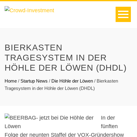
BIERKASTEN
TRAGESYSTEM IN DER
HÖHLE DER LÖWEN (DHDL)
Home
/
Startup News
/
Die Höhle der Löwen
/
Bierkasten
Tragesystem in der Höhle der Löwen (DHDL)
In der
fünften
Folge der neunten Staffel der VOX-Gründershow