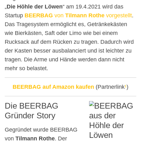
„
Die Höhle der Löwen
“ am 19.4.2021 wird das
Startup
BEERBAG
von
Tilmann Rothe
vorgestellt
.
Das Tragesystem ermöglicht es, Getränkekästen
wie Bierkästen, Saft oder Limo wie bei einem
Rucksack auf dem Rücken zu tragen. Dadurch wird
der Kasten besser ausbalanciert und ist leichter zu
tragen. Die Arme und Hände werden dann nicht
mehr so belastet.
BEERBAG auf Amazon kaufen
(Partnerlink
¹
)
Die BEERBAG
Gründer Story
Gegründet wurde BEERBAG
von
Tilmann Rothe
. Der