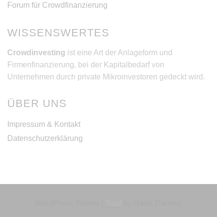
Forum für Crowdfinanzierung
WISSENSWERTES
Crowdinvesting
ist eine Art der Anlageform und
Firmenfinanzierung, bei der Kapitalbedarf von
Unternehmen durch private Mikroinvestoren gedeckt wird.
ÜBER UNS
Impressum & Kontakt
Datenschutzerklärung
WordPress Theme
|
Total
by Hash Themes