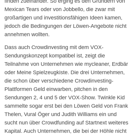
finden zueinander. So erging es den Gründern von
Mexican Tears oder von Jobbello, die zwar mit
großartigen und investitionsfähigen Ideen kamen,
jedoch die Bedingungen der Löwen-Angebote nicht
annehmen wollten.
Dass auch Crowdinvesting mit dem VOX-
Sendungskonzept kompatibel ist, zeigt die
Teilnahme von Unternehmen wie mycleaner, Erdbär
oder Meine Spielzeugkiste. Die drei Unternehmen,
die schon über verschiedene Crowdinvesting-
Plattformen Geld einwarben, pitchen in den
Sendungen 2, 4 und 5 der VOX-Show. Twinkle Kid
sammelte sogar erst bei den Löwen Geld von Frank
Thelen, Vural Öger und Judith Williams ein und
sucht nun über Crowdfunding auf Startnext weiteres
Kapital. Auch Unternehmen, die bei der Höhle nicht