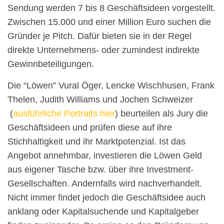
Sendung werden 7 bis 8 Geschäftsideen vorgestellt.
Zwischen 15.000 und einer Million Euro suchen die
Gründer je Pitch. Dafür bieten sie in der Regel
direkte Unternehmens- oder zumindest indirekte
Gewinnbeteiligungen.
Die “Löwen” Vural Öger, Lencke Wischhusen, Frank
Thelen, Judith Williams und Jochen Schweizer
(
ausführliche Portraits hier
) beurteilen als Jury die
Geschäftsideen und prüfen diese auf ihre
Stichhaltigkeit und ihr Marktpotenzial. Ist das
Angebot annehmbar, investieren die Löwen Geld
aus eigener Tasche bzw. über ihre Investment-
Gesellschaften. Andernfalls wird nachverhandelt.
Nicht immer findet jedoch die Geschäftsidee auch
anklang oder Kapitalsuchende und Kapitalgeber