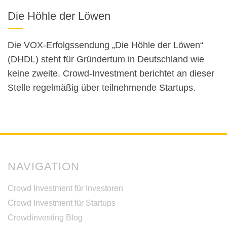
Die Höhle der Löwen
Die VOX-Erfolgssendung „Die Höhle der Löwen“
(DHDL) steht für Gründertum in Deutschland wie
keine zweite. Crowd-Investment berichtet an dieser
Stelle regelmäßig über teilnehmende Startups.
NAVIGATION
Crowd Investment für Investoren
Crowd Investment für Startups
Crowdinvesting Blog