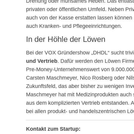
Drehung oder mühsames Heben. Das entlastet 
privaten oder öffentlichen Umfeld. Neben Pr
auch von der Kasse erstatten lassen können so
auch Kranken- und Pflegeeinrichtungen.
In der Höhle der Löwen
Bei der VOX Gründershow „DHDL“ sucht triv
und Vertrieb
. Dafür werden den Löwen Firm
Pre-Money-Unternehmenswert von 9.000.000 E
Carsten Maschmeyer, Nico Rosberg oder Nils 
Zukunftsfeld, das aber bisher zu wenigen Inv
Maschmeyer hat mit Medizinprodukten auch s
aus dem komplizierten Vertrieb entstanden. 
bei allen produkt- und handelszentrischen L
Kontakt zum Startup: