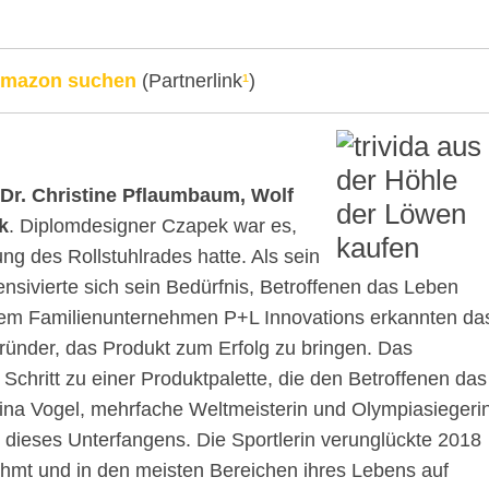
 Amazon suchen
(Partnerlink
¹
)
, Dr. Christine Pflaumbaum, Wolf
k
. Diplomdesigner Czapek war es,
ng des Rollstuhlrades hatte. Als sein
ensivierte sich sein Bedürfnis, Betroffenen das Leben
 dem Familienunternehmen P+L Innovations erkannten da
ünder, das Produkt zum Erfolg zu bringen. Das
e Schritt zu einer Produktpalette, die den Betroffenen das
istina Vogel, mehrfache Weltmeisterin und Olympiasiegeri
 dieses Unterfangens. Die Sportlerin verunglückte 2018
lähmt und in den meisten Bereichen ihres Lebens auf