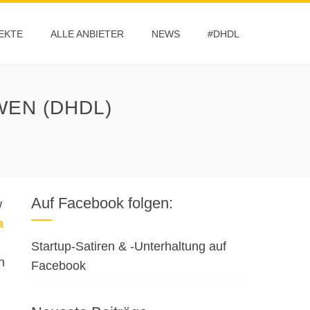
EKTE
ALLE ANBIETER
NEWS
#DHDL
WEN (DHDL)
Auf Facebook folgen:
w
a
Startup-Satiren & -Unterhaltung auf
n
Facebook