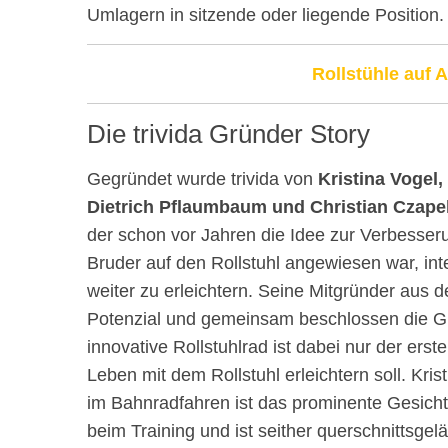
Umlagern in sitzende oder liegende Position.
Rollstühle auf
Die trivida Gründer Story
Gegründet wurde trivida von
Kristina Vogel
Dietrich Pflaumbaum und Christian Czape
der schon vor Jahren die Idee zur Verbesseru
Bruder auf den Rollstuhl angewiesen war, int
weiter zu erleichtern. Seine Mitgründer aus
Potenzial und gemeinsam beschlossen die Gr
innovative Rollstuhlrad ist dabei nur der erst
Leben mit dem Rollstuhl erleichtern soll. Kr
im Bahnradfahren ist das prominente Gesicht
beim Training und ist seither querschnittsge