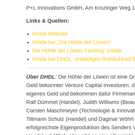
P+L Innovations GmbH, Am Krozinger Weg 11,
Links & Quellen:
trivida Website
trivida bei „Die Höhle der Löwen“
Die Höhle der Löwen Fanblog: trivida
trivida bei DHDL: dreiteiliges Rollstuhlrad 
Über DHDL
:
Die Höhle der Löwen ist eine G
Geld bekannter Venture Capital Investoren, 
eigenes Geld und bekommen dafür Firmenante
Ralf Dümmel (Handel), Judith Williams (Bea
Carsten Maschmeyer (Technologie & Innovati
Tillmann Schulz (Handel) und Dagmar Wöhrl 
erfolgreichste Eigenproduktion des Senders