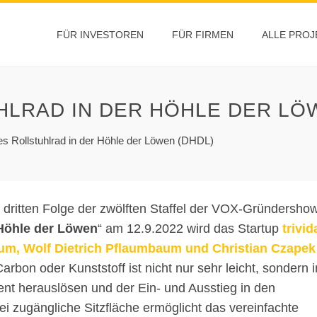
FÜR INVESTOREN
FÜR FIRMEN
ALLE PROJ
HLRAD IN DER HÖHLE DER LÖ
ges Rollstuhlrad in der Höhle der Löwen (DHDL)
r dritten Folge der zwölften Staffel der VOX-Gründersho
Höhle der Löwen
“ am 12.9.2022 wird das Startup
trivid
baum, Wolf Dietrich Pflaumbaum und Christian Czapek
rbon oder Kunststoff ist nicht nur sehr leicht, sondern i
ement herauslösen und der Ein- und Ausstieg in den
rei zugängliche Sitzfläche ermöglicht das vereinfachte