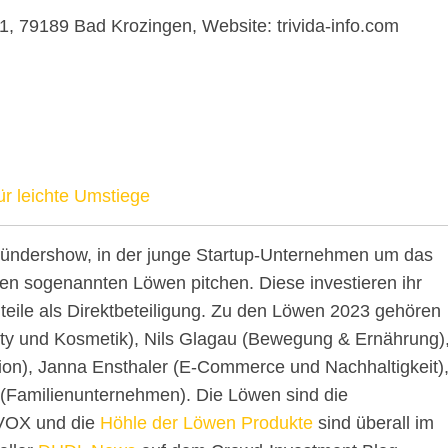
 79189 Bad Krozingen, Website: trivida-info.com
für leichte Umstiege
ründershow, in der junge Startup-Unternehmen um das
den sogenannten Löwen pitchen. Diese investieren ihr
ile als Direktbeteiligung. Zu den Löwen 2023 gehören
uty und Kosmetik), Nils Glagau (Bewegung & Ernährung)
on), Janna Ensthaler (E-Commerce und Nachhaltigkeit)
(Familienunternehmen). Die Löwen sind die
 VOX und die
Höhle der Löwen Produkte
sind überall im