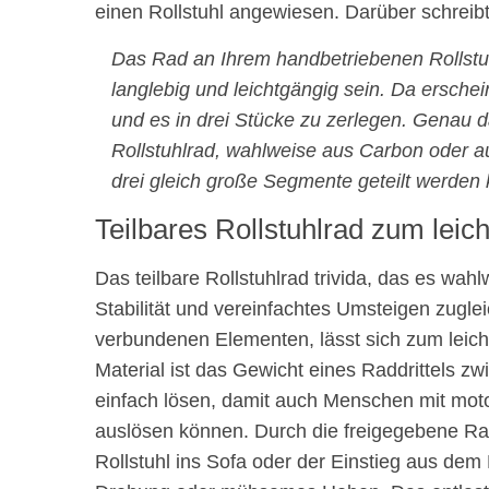
einen Rollstuhl angewiesen. Darüber schreibt 
Das Rad an Ihrem handbetriebenen Rollstuhl 
langlebig und leichtgängig sein. Da ersche
und es in drei Stücke zu zerlegen. Genau das
Rollstuhlrad, wahlweise aus Carbon oder au
drei gleich große Segmente geteilt werden 
Teilbares Rollstuhlrad zum lei
Das teilbare Rollstuhlrad trivida, das es wahl
Stabilität und vereinfachtes Umsteigen zugle
verbundenen Elementen, lässt sich zum leic
Material ist das Gewicht eines Raddrittels z
einfach lösen, damit auch Menschen mit moto
auslösen können. Durch die freigegebene Radf
Rollstuhl ins Sofa oder der Einstieg aus de