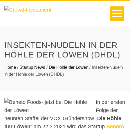
INSEKTEN-NUDELN IN DER
HÖHLE DER LÖWEN (DHDL)
Home
/
Startup News
/
Die Höhle der Löwen
/
Insekten-Nudeln
in der Höhle der Löwen (DHDL)
In der ersten
Folge der
neunten Staffel der VOX-Gründershow „
Die Höhle
der Löwen
“ am 22.3.2021 wird das Startup
Beneto