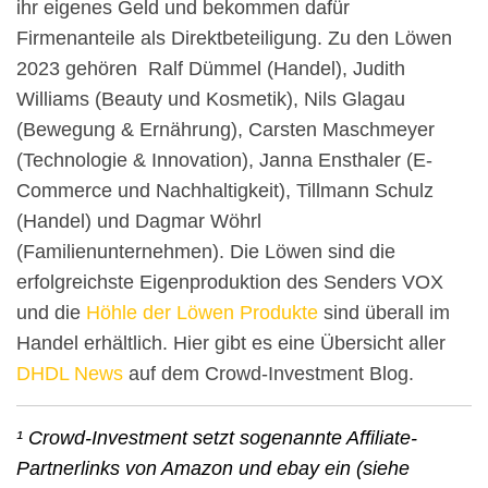
ihr eigenes Geld und bekommen dafür
Firmenanteile als Direktbeteiligung. Zu den Löwen
2023 gehören Ralf Dümmel (Handel), Judith
Williams (Beauty und Kosmetik), Nils Glagau
(Bewegung & Ernährung), Carsten Maschmeyer
(Technologie & Innovation), Janna Ensthaler (E-
Commerce und Nachhaltigkeit), Tillmann Schulz
(Handel) und Dagmar Wöhrl
(Familienunternehmen). Die Löwen sind die
erfolgreichste Eigenproduktion des Senders VOX
und die
Höhle der Löwen Produkte
sind überall im
Handel erhältlich. Hier gibt es eine Übersicht aller
DHDL News
auf dem Crowd-Investment Blog.
¹ Crowd-Investment setzt sogenannte Affiliate-
Partnerlinks von Amazon und ebay ein (siehe