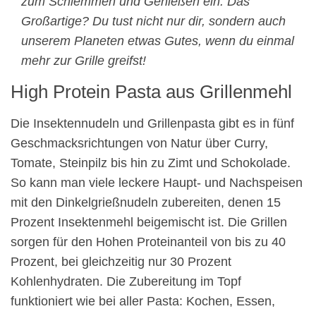
zum Schlemmen und Genießen ein. Das
Großartige? Du tust nicht nur dir, sondern auch
unserem Planeten etwas Gutes, wenn du einmal
mehr zur Grille greifst!
High Protein Pasta aus Grillenmehl
Die Insektennudeln und Grillenpasta gibt es in fünf
Geschmacksrichtungen von Natur über Curry,
Tomate, Steinpilz bis hin zu Zimt und Schokolade.
So kann man viele leckere Haupt- und Nachspeisen
mit den Dinkelgrießnudeln zubereiten, denen 15
Prozent Insektenmehl beigemischt ist. Die Grillen
sorgen für den Hohen Proteinanteil von bis zu 40
Prozent, bei gleichzeitig nur 30 Prozent
Kohlenhydraten. Die Zubereitung im Topf
funktioniert wie bei aller Pasta: Kochen, Essen,