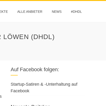
EKTE
ALLE ANBIETER
NEWS
#DHDL
 LÖWEN (DHDL)
Auf Facebook folgen:
Startup-Satiren & -Unterhaltung auf
Facebook
s