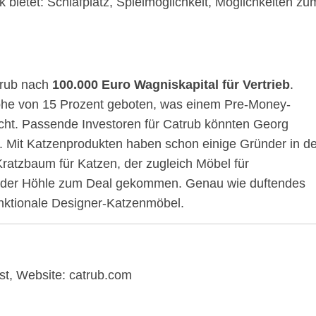
 bietet: Schlafplatz, Spielmöglichkeit, Möglichkeiten zu
trub nach
100.000 Euro Wagniskapital für Vertrieb
.
öhe von 15 Prozent geboten, was einem Pre-Money-
ht. Passende Investoren für Catrub könnten Georg
. Mit Katzenprodukten haben schon einige Gründer in de
ratzbaum für Katzen, der zugleich Möbel für
n der Höhle zum Deal gekommen. Genau wie duftendes
unktionale Designer-Katzenmöbel.
t, Website: catrub.com