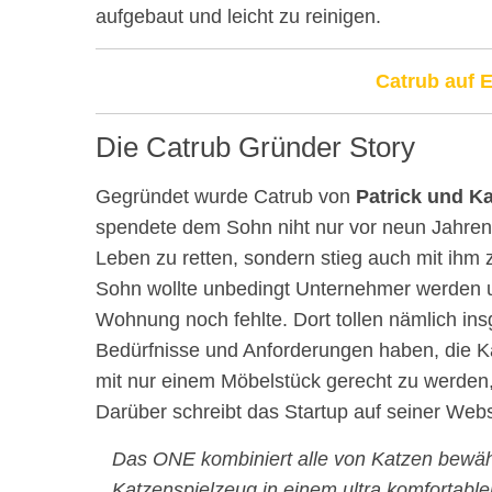
aufgebaut und leicht zu reinigen.
Catrub auf 
Die Catrub Gründer Story
Gegründet wurde Catrub von
Patrick und Ka
spendete dem Sohn niht nur vor neun Jahren
Leben zu retten, sondern stieg auch mit ihm
Sohn wollte unbedingt Unternehmer werden un
Wohnung noch fehlte. Dort tollen nämlich ins
Bedürfnisse und Anforderungen haben, die K
mit nur einem Möbelstück gerecht zu werden,
Darüber schreibt das Startup auf seiner Websi
Das ONE kombiniert alle von Katzen bewä
Katzenspielzeug in einem ultra komfortab