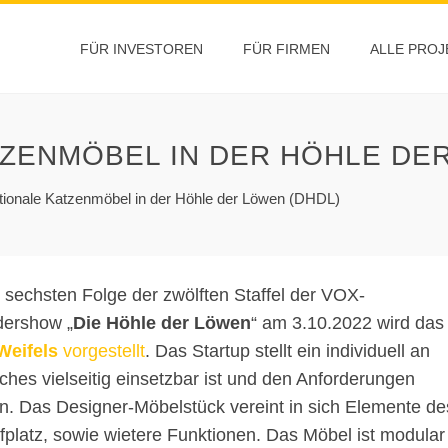
FÜR INVESTOREN
FÜR FIRMEN
ALLE PROJ
ZENMÖBEL IN DER HÖHLE DER
ktionale Katzenmöbel in der Höhle der Löwen (DHDL)
r sechsten Folge der zwölften Staffel der VOX-
ershow „
Die Höhle der Löwen
“ am 3.10.2022 wird das
 Weifels
vorgestellt
. Das Startup stellt ein individuell an
hes vielseitig einsetzbar ist und den Anforderungen
n. Das Designer-Möbelstück vereint in sich Elemente de
fplatz, sowie wietere Funktionen. Das Möbel ist modular