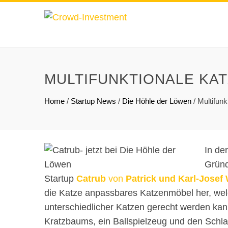
MULTIFUNKTIONALE KAT
Home
/
Startup News
/
Die Höhle der Löwen
/
Multifun
In de
Gründ
Startup
Catrub
von
Patrick und Karl-Josef
die Katze anpassbares Katzenmöbel her, welc
unterschiedlicher Katzen gerecht werden kan
Kratzbaums, ein Ballspielzeug und den Schla