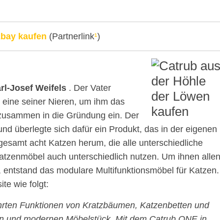
Ebay kaufen
(Partnerlink
¹
)
rl-Josef Weifels
. Der Vater
 eine seiner Nieren, um ihm das
 zusammen in die Gründung ein. Der
d überlegte sich dafür ein Produkt, das in der eigenen
gesamt acht Katzen herum, die alle unterschiedliche
atzenmöbel auch unterschiedlich nutzen. Um ihnen alle
 entstand das modulare Multifunktionsmöbel für Katzen.
te wie folgt:
hrten Funktionen von Kratzbäumen, Katzenbetten und
len und modernen Möbelstück. Mit dem Catrub ONE in