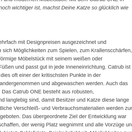
ch wichtiger ist, machst Deine Katze so glücklich wie
ehrfach mit Designpreisen ausgezeichnet und
n sich Möglichkeiten zum Spielen, zum Krallenscchärfen,
förmige Möbelstück mit seinem weißen oder
Füßen und passt gut in jede Inneneinrichtung. Catrub ist
es oft einer der kritischsten Punkte in der
einandergenommen und abgewaschen werden. Auch das
d. Das Catrub ONE besteht aus robusten,
nd langlebig sind, damit Besitzer und Katze diese lange
tliche Verschleiß- und Verbrauchsmaterialien werden z
geboten. Das übergeordnete Ziel der Entwicklung war
 schaffen, der wenig Platz wegnimmt und alle Vorzüge u