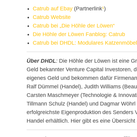
Catrub auf Ebay
(Partnerlink
¹
)
Catrub Website
Catrub bei „Die Höhle der Löwen“
Die Höhle der Löwen Fanblog: Catrub
Catrub bei DHDL: Modulares Katzenmöbel
Über DHDL
:
Die Höhle der Löwen ist eine G
Geld bekannter Venture Capital Investoren, 
eigenes Geld und bekommen dafür Firmenante
Ralf Dümmel (Handel), Judith Williams (Bea
Carsten Maschmeyer (Technologie & Innovati
Tillmann Schulz (Handel) und Dagmar Wöhrl 
erfolgreichste Eigenproduktion des Senders
Handel erhältlich. Hier gibt es eine Übersicht 