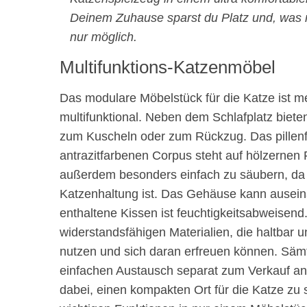
Deinem Zuhause sparst du Platz und, was no
nur möglich.
Multifunktions-Katzenmöbel
Das modulare Möbelstück für die Katze ist m
multifunktional. Neben dem Schlafplatz biete
zum Kuscheln oder zum Rückzug. Das pillen
antrazitfarbenen Corpus steht auf hölzernen 
außerdem besonders einfach zu säubern, da di
Katzenhaltung ist. Das Gehäuse kann aus
enthaltene Kissen ist feuchtigkeitsabweisen
widerstandsfähigen Materialien, die haltbar u
nutzen und sich daran erfreuen können. Säm
einfachen Austausch separat zum Verkauf an
dabei, einen kompakten Ort für die Katze zu