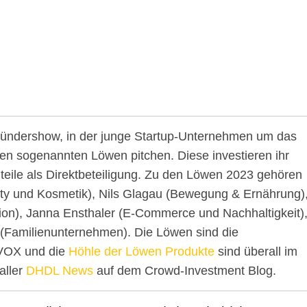
ründershow, in der junge Startup-Unternehmen um das
den sogenannten Löwen pitchen. Diese investieren ihr
ile als Direktbeteiligung. Zu den Löwen 2023 gehören
uty und Kosmetik), Nils Glagau (Bewegung & Ernährung)
on), Janna Ensthaler (E-Commerce und Nachhaltigkeit)
(Familienunternehmen). Die Löwen sind die
 VOX und die
Höhle der Löwen Produkte
sind überall im
aller
DHDL News
auf dem Crowd-Investment Blog.