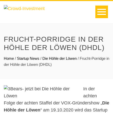
FRUCHT-PORRIDGE IN DER
HÖHLE DER LÖWEN (DHDL)
Home
/
Startup News
/
Die Höhle der Löwen
/
Frucht-Porridge in
der Höhle der Löwen (DHDL)
In der
achten
Folge der achten Staffel der VOX-Gründershow „
Die
Höhle der Löwen
“ am 19.10.2020 wird das Startup