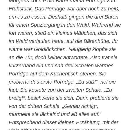
Morgens kochte die Bärenmama Porridge zum
Frühstück. Das Porridge war aber noch zu heiß,
um es zu essen. Deshalb gingen die drei Bären
für einen Spaziergang in den Wald. Während sie
fort waren, stieß ein kleines Mädchen, das sich
im Wald verlaufen hatte, auf die Bärenhütte. Ihr
Name war Goldlöckchen. Neugierig klopfte sie
an die Tür, doch keiner antwortete. Also trat sie
kurzerhand ein und sah drei Schalen warmes
Porridge auf dem Küchentisch stehen. Sie
probierte das erste Porridge. „Zu süß!“, rief sie
laut. Sie kostete von der zweiten Schale. „Zu
breiig!“, beschwerte sie sich. Dann probierte sie
von der dritten Schale. „Genau richtig“,
murmelte sie lächelnd und aß alles auf.“
Entsprechend dieser kleinen Erzählung, mit der