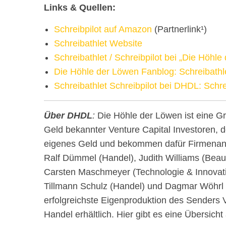
Links & Quellen:
Schreibpilot auf Amazon
(Partnerlink¹)
Schreibathlet Website
Schreibathlet / Schreibpilot bei „Die Höhle
Die Höhle der Löwen Fanblog: Schreibathl
Schreibathlet Schreibpilot bei DHDL: Schrei
Über DHDL
:
Die Höhle der Löwen ist eine G
Geld bekannter Venture Capital Investoren, 
eigenes Geld und bekommen dafür Firmenante
Ralf Dümmel (Handel), Judith Williams (Bea
Carsten Maschmeyer (Technologie & Innovati
Tillmann Schulz (Handel) und Dagmar Wöhrl 
erfolgreichste Eigenproduktion des Senders
Handel erhältlich. Hier gibt es eine Übersicht 