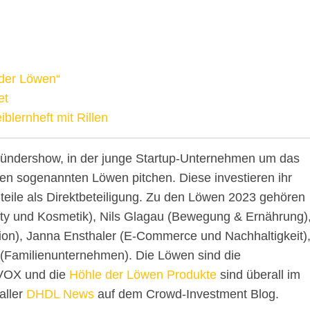
 der Löwen“
et
blernheft mit Rillen
ründershow, in der junge Startup-Unternehmen um das
den sogenannten Löwen pitchen. Diese investieren ihr
ile als Direktbeteiligung. Zu den Löwen 2023 gehören
uty und Kosmetik), Nils Glagau (Bewegung & Ernährung)
on), Janna Ensthaler (E-Commerce und Nachhaltigkeit)
(Familienunternehmen). Die Löwen sind die
 VOX und die
Höhle der Löwen Produkte
sind überall im
aller
DHDL News
auf dem Crowd-Investment Blog.