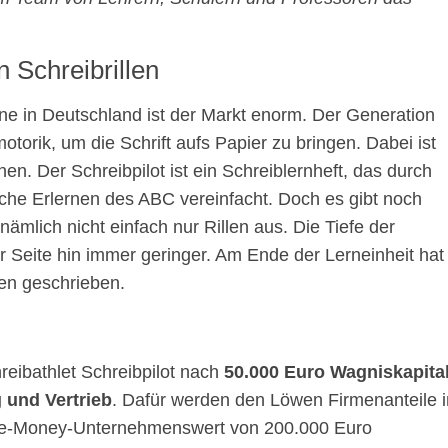
n Schreibrillen
ine in Deutschland ist der Markt enorm. Der Generation
torik, um die Schrift aufs Papier zu bringen. Dabei ist
en. Der Schreibpilot ist ein Schreiblernheft, das durch
iche Erlernen des ABC vereinfacht. Doch es gibt noch
ämlich nicht einfach nur Rillen aus. Die Tiefe der
Seite hin immer geringer. Am Ende der Lerneinheit hat
en geschrieben.
eibathlet Schreibpilot nach
50.000 Euro Wagniskapita
 und Vertrieb
. Dafür werden den Löwen Firmenanteile i
re-Money-Unternehmenswert von 200.000 Euro