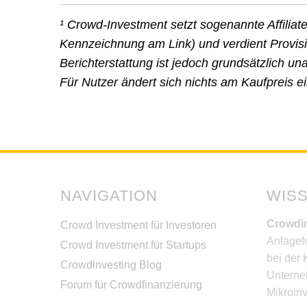
¹ Crowd-Investment setzt sogenannte Affiliat
Kennzeichnung am Link) und verdient Provisio
Berichterstattung ist jedoch grundsätzlich 
Für Nutzer ändert sich nichts am Kaufpreis e
NAVIGATION
WIS
Crowdi
Crowd Investment für Investoren
Anlagef
Crowd Investment für Startups
bei der 
Crowdinvesting Blog
Unterne
Forum für Crowdfinanzierung
Mikroinv