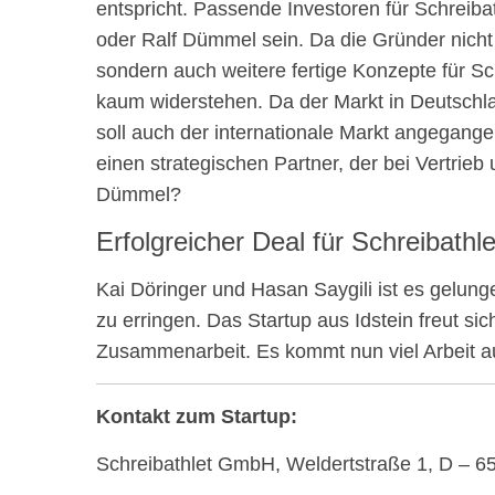
entspricht. Passende Investoren für Schreiba
oder Ralf Dümmel sein. Da die Gründer nicht 
sondern auch weitere fertige Konzepte für S
kaum widerstehen. Da der Markt in Deutschl
soll auch der internationale Markt angegang
einen strategischen Partner, der bei Vertrieb
Dümmel?
Erfolgreicher Deal für Schreibathle
Kai Döringer und Hasan Saygili ist es gelung
zu erringen. Das Startup aus Idstein freut si
Zusammenarbeit. Es kommt nun viel Arbeit auf
Kontakt zum Startup:
Schreibathlet GmbH, Weldertstraße 1, D – 655