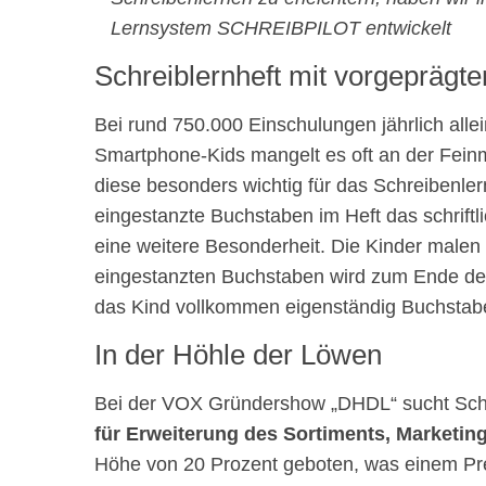
Lernsystem SCHREIBPILOT entwickelt
Schreiblernheft mit vorgeprägte
Bei rund 750.000 Einschulungen jährlich alle
Smartphone-Kids mangelt es oft an der Feinmo
diese besonders wichtig für das Schreibenlern
eingestanzte Buchstaben im Heft das schriftl
eine weitere Besonderheit. Die Kinder malen n
eingestanzten Buchstaben wird zum Ende der 
das Kind vollkommen eigenständig Buchstab
In der Höhle der Löwen
Bei der VOX Gründershow „DHDL“ sucht Schr
für Erweiterung des Sortiments, Marketing
Höhe von 20 Prozent geboten, was einem P