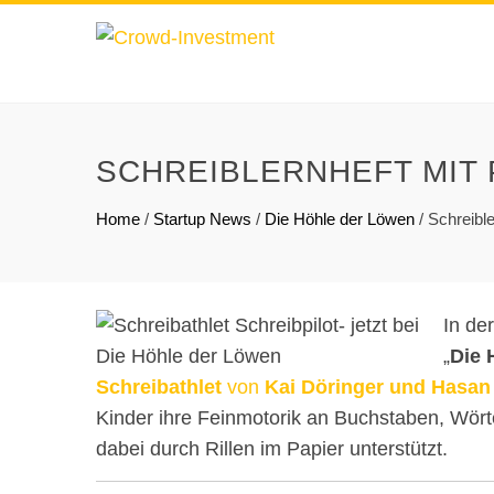
SCHREIBLERNHEFT MIT 
Home
/
Startup News
/
Die Höhle der Löwen
/
Schreibl
In de
„
Die 
Schreibathlet
von
Kai Döringer und Hasan 
Kinder ihre Feinmotorik an Buchstaben, Wörte
dabei durch Rillen im Papier unterstützt.