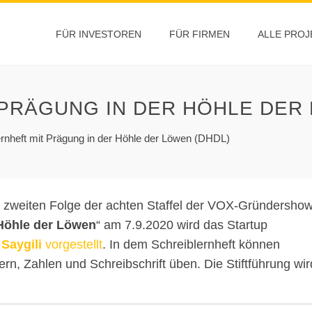
FÜR INVESTOREN
FÜR FIRMEN
ALLE PROJ
PRÄGUNG IN DER HÖHLE DER 
ernheft mit Prägung in der Höhle der Löwen (DHDL)
r zweiten Folge der achten Staffel der VOX-Gründersho
Höhle der Löwen
“ am 7.9.2020 wird das Startup
Saygili
vorgestellt
. In dem Schreiblernheft können
rn, Zahlen und Schreibschrift üben. Die Stiftführung wir