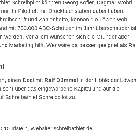
thlet Schreibpilot könnten Georg Kofler, Dagmar Wöhrl
nur ihr Pilotheft mit Druckbuchstaben dabei haben,
chreibschrift und Zahlenhefte, können die Löwen wohl
and mit 750.000 ABC-Schützen im Jahr überschaubar ist
en werden. Vor allem wünschen sich die Gründer aber
 und Marketing hilft. Wer wäre da besser geeignet als Ral
t!
en, einen Deal mit
Ralf Dümmel
in der Höhle der Löwen
ch sehr über das eingeworbene Kapital und auf die
 Schreibathlet Schreibpilot zu.
10 Idstein, Website: schreibathlet.de