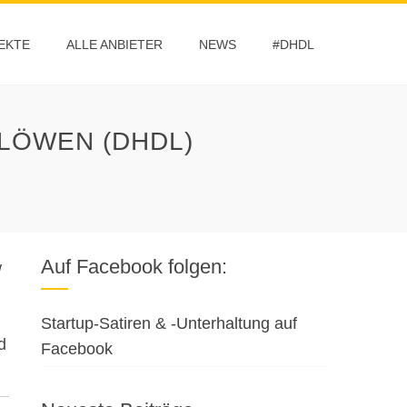
EKTE
ALLE ANBIETER
NEWS
#DHDL
LÖWEN (DHDL)
Auf Facebook folgen:
w
Startup-Satiren & -Unterhaltung auf
d
Facebook