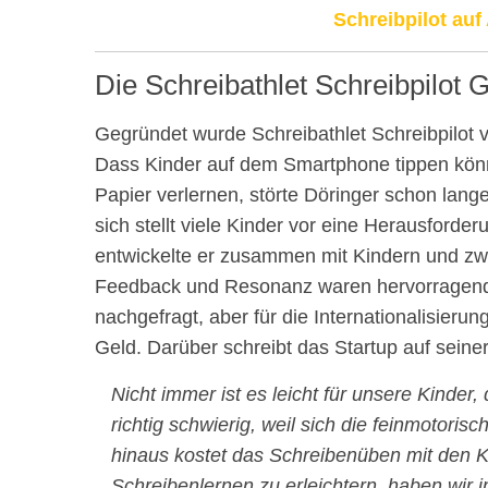
Schreibpilot au
Die Schreibathlet Schreibpilot 
Gegründet wurde Schreibathlet Schreibpilot 
Dass Kinder auf dem Smartphone tippen könn
Papier verlernen, störte Döringer schon lan
sich stellt viele Kinder vor eine Herausforde
entwickelte er zusammen mit Kindern und zw
Feedback und Resonanz waren hervorragend un
nachgefragt, aber für die Internationalisierun
Geld. Darüber schreibt das Startup auf seiner
Nicht immer ist es leicht für unsere Kinder,
richtig schwierig, weil sich die feinmotor
hinaus kostet das Schreibenüben mit den K
Schreibenlernen zu erleichtern, haben wir