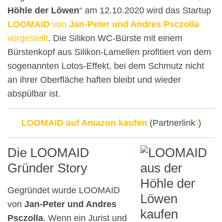
Höhle der Löwen
“ am 12.10.2020 wird das Startup
LOOMAID
von
Jan-Peter und Andres Psczolla
vorgestellt
. Die Silikon WC-Bürste mit einem
Bürstenkopf aus Silikon-Lamellen profitiert von dem
sogenannten Lotos-Effekt, bei dem Schmutz nicht
an ihrer Oberfläche haften bleibt und wieder
abspülbar ist.
LOOMAID auf Amazon kaufen
(Partnerlink
¹
)
Die LOOMAID
Gründer Story
Gegründet wurde LOOMAID
von
Jan-Peter und Andres
Psczolla
. Wenn ein Jurist und