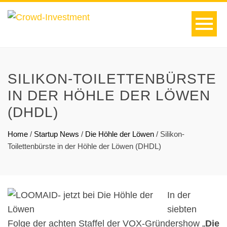
SILIKON-TOILETTENBÜRSTE
IN DER HÖHLE DER LÖWEN
(DHDL)
Home
/
Startup News
/
Die Höhle der Löwen
/
Silikon-
Toilettenbürste in der Höhle der Löwen (DHDL)
In der
siebten
Folge der achten Staffel der VOX-Gründershow „
Die