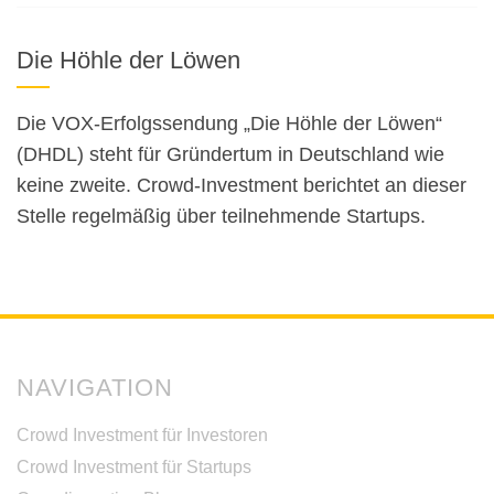
Die Höhle der Löwen
Die VOX-Erfolgssendung „Die Höhle der Löwen“
(DHDL) steht für Gründertum in Deutschland wie
keine zweite. Crowd-Investment berichtet an dieser
Stelle regelmäßig über teilnehmende Startups.
NAVIGATION
Crowd Investment für Investoren
Crowd Investment für Startups