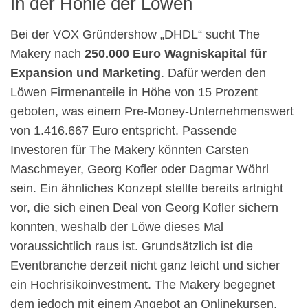
In der Höhle der Löwen
Bei der VOX Gründershow „DHDL“ sucht The
Makery nach
250.000 Euro Wagniskapital für
Expansion und Marketing
. Dafür werden den
Löwen Firmenanteile in Höhe von 15 Prozent
geboten, was einem Pre-Money-Unternehmenswert
von 1.416.667 Euro entspricht. Passende
Investoren für The Makery könnten Carsten
Maschmeyer, Georg Kofler oder Dagmar Wöhrl
sein. Ein ähnliches Konzept stellte bereits artnight
vor, die sich einen Deal von Georg Kofler sichern
konnten, weshalb der Löwe dieses Mal
voraussichtlich raus ist. Grundsätzlich ist die
Eventbranche derzeit nicht ganz leicht und sicher
ein Hochrisikoinvestment. The Makery begegnet
dem jedoch mit einem Angebot an Onlinekursen.