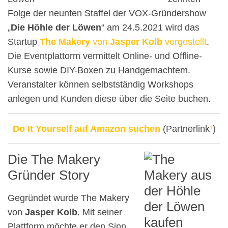
Folge der neunten Staffel der VOX-Gründershow
„
Die Höhle der Löwen
“ am 24.5.2021 wird das
Startup
The Makery
von
Jasper Kolb
vorgestellt
.
Die Eventplattorm vermittelt Online- und Offline-
Kurse sowie DIY-Boxen zu Handgemachtem.
Veranstalter können selbstständig Workshops
anlegen und Kunden diese über die Seite buchen.
Do It Yourself auf Amazon suchen
(Partnerlink
¹
)
Die The Makery
Gründer Story
Gegründet wurde The Makery
von
Jasper Kolb
. Mit seiner
Plattform möchte er den Sinn