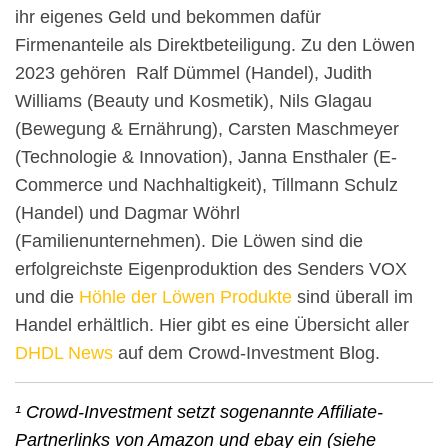
ihr eigenes Geld und bekommen dafür
Firmenanteile als Direktbeteiligung. Zu den Löwen
2023 gehören Ralf Dümmel (Handel), Judith
Williams (Beauty und Kosmetik), Nils Glagau
(Bewegung & Ernährung), Carsten Maschmeyer
(Technologie & Innovation), Janna Ensthaler (E-
Commerce und Nachhaltigkeit), Tillmann Schulz
(Handel) und Dagmar Wöhrl
(Familienunternehmen). Die Löwen sind die
erfolgreichste Eigenproduktion des Senders VOX
und die
Höhle der Löwen Produkte
sind überall im
Handel erhältlich. Hier gibt es eine Übersicht aller
DHDL News
auf dem Crowd-Investment Blog.
¹ Crowd-Investment setzt sogenannte Affiliate-
Partnerlinks von Amazon und ebay ein (siehe