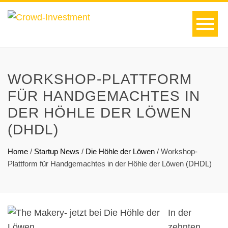
WORKSHOP-PLATTFORM
FÜR HANDGEMACHTES IN
DER HÖHLE DER LÖWEN
(DHDL)
Home
/
Startup News
/
Die Höhle der Löwen
/
Workshop-
Plattform für Handgemachtes in der Höhle der Löwen (DHDL)
In der
zehnten